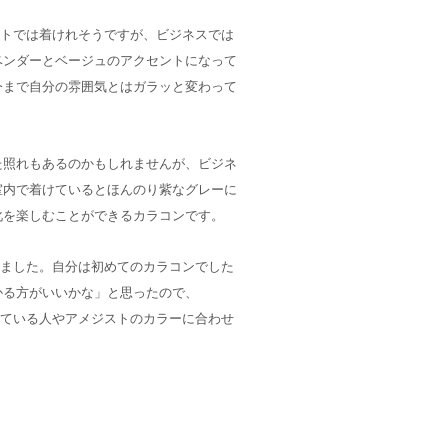
ートでは着けれそうですが、ビジネスでは
ベンダーとベージュのアクセントになって
今まで自分の雰囲気とはガラッと変わって
た照れもあるのかもしれませんが、ビジネ
室内で着けているとほんのり紫なグレーに
化を楽しむことができるカラコンです。
じました。自分は初めてのカラコンでした
かる方がいいかな」と思ったので、
している人やアメジストのカラーに合わせ