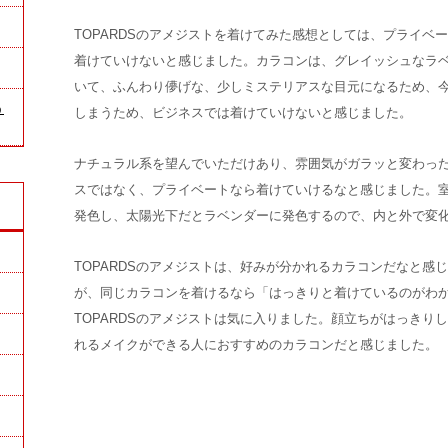
TOPARDSのアメジストを着けてみた感想としては、プライベ
着けていけないと感じました。カラコンは、グレイッシュなラ
いて、ふんわり儚げな、少しミステリアスな目元になるため、
う
しまうため、ビジネスでは着けていけないと感じました。
ナチュラル系を望んでいただけあり、雰囲気がガラッと変わっ
スではなく、プライベートなら着けていけるなと感じました。
発色し、太陽光下だとラベンダーに発色するので、内と外で変
TOPARDSのアメジストは、好みが分かれるカラコンだなと感
が、同じカラコンを着けるなら「はっきりと着けているのがわ
TOPARDSのアメジストは気に入りました。顔立ちがはっきり
れるメイクができる人におすすめのカラコンだと感じました。