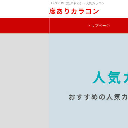
TOPARDS（指原莉乃） - 人気カラコン
トップページ