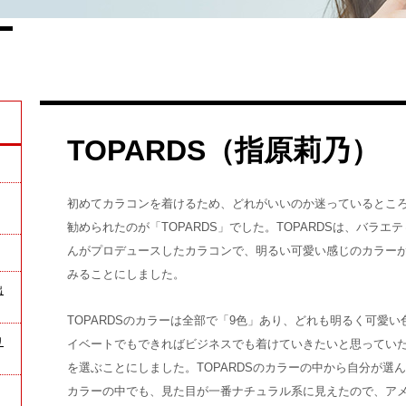
TOPARDS（指原莉乃）
初めてカラコンを着けるため、どれがいいのか迷っているとこ
勧められたのが「TOPARDS」でした。TOPARDSは、バラ
んがプロデュースしたカラコンで、明るい可愛い感じのカラー
みることにしました。
出
TOPARDSのカラーは全部で「9色」あり、どれも明るく可愛
リ
イベートでもできればビジネスでも着けていきたいと思ってい
を選ぶことにしました。TOPARDSのカラーの中から自分が選ん
カラーの中でも、見た目が一番ナチュラル系に見えたので、ア