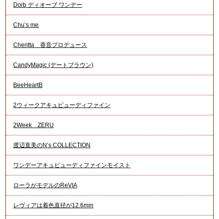
Dorb ディオーブ ワンデー
Chu’s me
Cheritta 香音プロデュース
CandyMagic (デートブラウン)
BeeHeartB
2ウィークアキュビューディファイン
2Week ZERU
渡辺直美のN’s COLLECTION
ワンデーアキュビューディファインモイスト
ローラがモデルのReVIA
レヴィアは着色直径が12.6mm