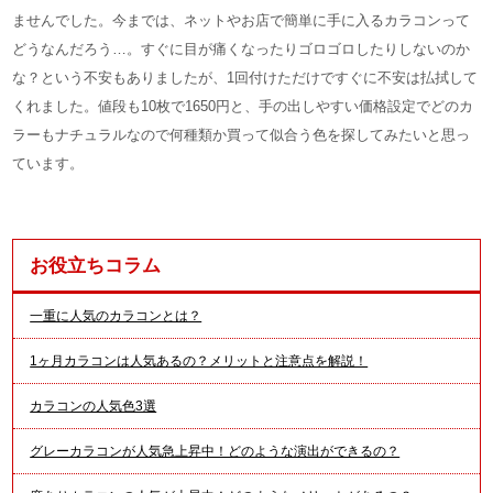
ませんでした。今までは、ネットやお店で簡単に手に入るカラコンって
どうなんだろう…。すぐに目が痛くなったりゴロゴロしたりしないのか
な？という不安もありましたが、1回付けただけですぐに不安は払拭して
くれました。値段も10枚で1650円と、手の出しやすい価格設定でどのカ
ラーもナチュラルなので何種類か買って似合う色を探してみたいと思っ
ています。
お役立ちコラム
一重に人気のカラコンとは？
1ヶ月カラコンは人気あるの？メリットと注意点を解説！
カラコンの人気色3選
グレーカラコンが人気急上昇中！どのような演出ができるの？