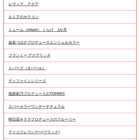
レヴィア アクア
ルミアのカラコン
ミューム（miium） くらげ 1か月
益若つばさプロデュースエンジェルカラー
フランミー アクアリッチ
トパーズ（オパール）
ディファインシリーズ
指原莉乃プロデュースのTOPARS
エバーカラーワンデーナチュラル
明日花キララプロデュースのフルーリー
アイコフレワンデー(ブラック)