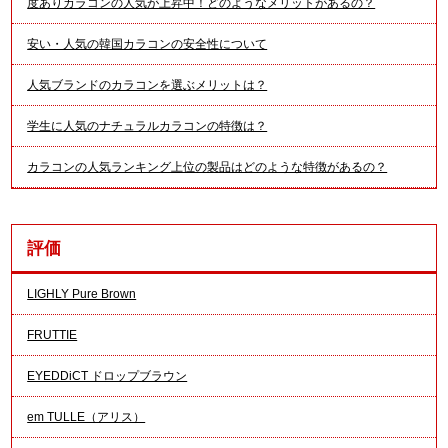
度ありカラコンの人気が上昇中！どのようなメリットがあるの？
安い・人気の韓国カラコンの安全性について
人気ブランドのカラコンを選ぶメリットは？
学生に人気のナチュラルカラコンの特徴は？
カラコンの人気ランキング上位の製品はどのような特徴があるの？
評価
LIGHLY Pure Brown
FRUTTIE
EYEDDiCT ドロップブラウン
em TULLE（アリス）