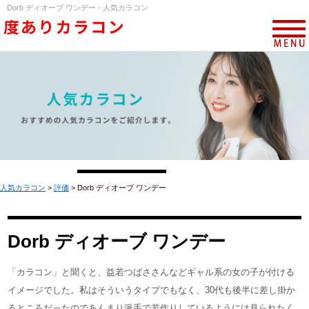
Dorb ディオーブ ワンデー - 人気カラコン
人気カラコン
>
評価
>
Dorb ディオーブ ワンデー
Dorb ディオーブ ワンデー
「カラコン」と聞くと、益若つばささんなどギャル系の女の子が付ける
イメージでした。私はそういうタイプでもなく、30代も後半に差し掛か
るところだったのであんまり派手で若作りしているようには見られたく