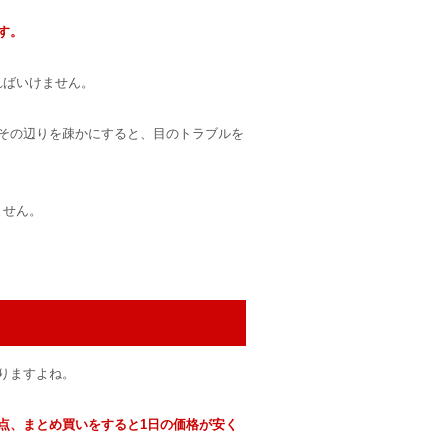
す。
ればいけません。
その辺りを疎かにすると、目のトラブルを
ません。
りますよね。
点、まとめ買いをすると1日の価格が安く