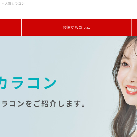
- 人気カラコン
お役立ちコラム