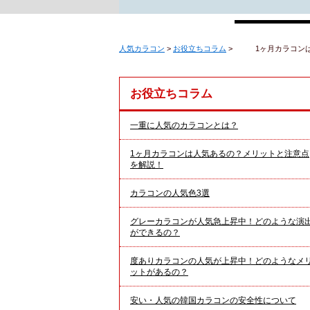
人気カラコン
>
お役立ちコラム
>
1ヶ月カラコン
お役立ちコラム
一重に人気のカラコンとは？
1ヶ月カラコンは人気あるの？メリットと注意点
を解説！
カラコンの人気色3選
グレーカラコンが人気急上昇中！どのような演
ができるの？
度ありカラコンの人気が上昇中！どのようなメ
ットがあるの？
安い・人気の韓国カラコンの安全性について