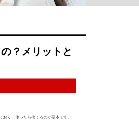
るの？メリットと
ており、使ったら捨てるのが基本です。