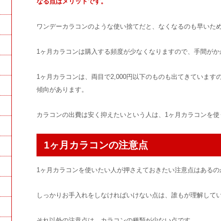
なる点はメリットです。
ワンデーカラコンのような使い捨てだと、なくなるのも早いた
1ヶ月カラコンは購入する頻度が少なくなりますので、手間がか
1ヶ月カラコンは、両目で2,000円以下のものも出てきています
傾向があります。
カラコンの出費は安く抑えたいという人は、1ヶ月カラコンを使
1ヶ月カラコンの注意点
1ヶ月カラコンを使いたい人が押さえておきたい注意点はあるの
しっかりお手入れをしなければいけない点は、誰もが理解して
それ以外の注意点は、カラコンの種類が少ない点です。