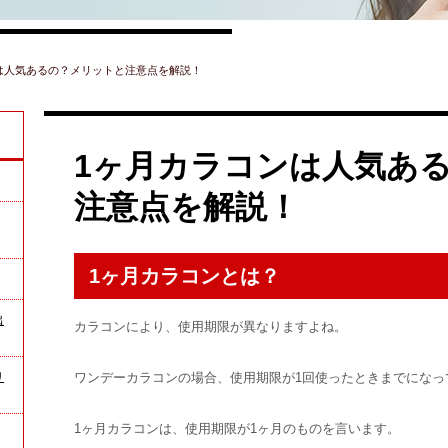
は人気あるの？メリットと注意点を解説！
1ヶ月カラコンは人気あ
注意点を解説！
1ヶ月カラコンとは？
出
カラコンにより、使用期限が異なりますよね。
リ
ワンデーカラコンの場合、使用期限が1回使ったときまでになっ
1ヶ月カラコンは、使用期限が1ヶ月のものを言います。