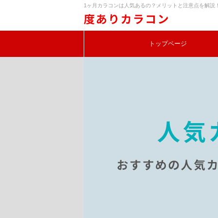
1ヶ月カラコンは人気あるの？メリットと注意点を解説！ 
トップページ